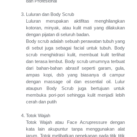
dan Profesional
Luluran dan Body Scrub
Luluran merupakan aktifitas menghilangkan
kotoran, minyak, atau kulit mati yang dilakukan
dengan pijatan di seluruh badan.
Body scrub adalah sebuah perawatan tubuh yang
di sebut juga sebagai facial untuk tubuh. Body
scrub menghidrasi kulit, membuat kulit terlihat
dan terasa lembut. Body scrub umumnya terbuat
dari bahan-bahan abrasif seperti garam, gula,
ampas kopi, dsb yang biasanya di campur
dengan massage oil dan essential oil. Lulur
ataupun Body Scrub juga bertujuan untuk
membuka pori-pori sehingga kulit menjadi lebih
cerah dan putih
Totok Wajah
Totok Wajah atau Face Acrupressure dengan
kata lain akupuntur tanpa menggunakan alat
jarum. Totok melibatkan penekanan pada titik titik