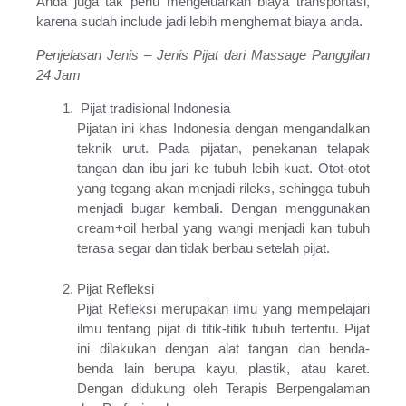
Anda juga tak perlu mengeluarkan biaya transportasi,
karena sudah include jadi lebih menghemat biaya anda.
Penjelasan Jenis – Jenis Pijat dari Massage Panggilan
24 Jam
Pijat tradisional Indonesia
Pijatan ini khas Indonesia dengan mengandalkan
teknik urut. Pada pijatan, penekanan telapak
tangan dan ibu jari ke tubuh lebih kuat. Otot-otot
yang tegang akan menjadi rileks, sehingga tubuh
menjadi bugar kembali. Dengan menggunakan
cream+oil herbal yang wangi menjadi kan tubuh
terasa segar dan tidak berbau setelah pijat.
Pijat Refleksi
Pijat Refleksi merupakan ilmu yang mempelajari
ilmu tentang pijat di titik-titik tubuh tertentu. Pijat
ini dilakukan dengan alat tangan dan benda-
benda lain berupa kayu, plastik, atau karet.
Dengan didukung oleh Terapis Berpengalaman