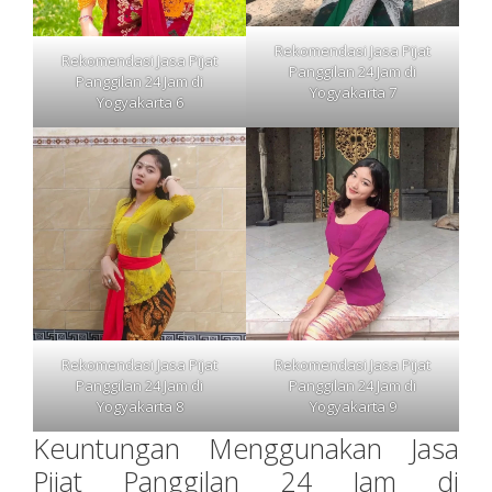
Rekomendasi Jasa Pijat
Rekomendasi Jasa Pijat
Panggilan 24 Jam di
Panggilan 24 Jam di
Yogyakarta 7
Yogyakarta 6
Rekomendasi Jasa Pijat
Rekomendasi Jasa Pijat
Panggilan 24 Jam di
Panggilan 24 Jam di
Yogyakarta 8
Yogyakarta 9
Keuntungan Menggunakan Jasa
Pijat Panggilan 24 Jam di