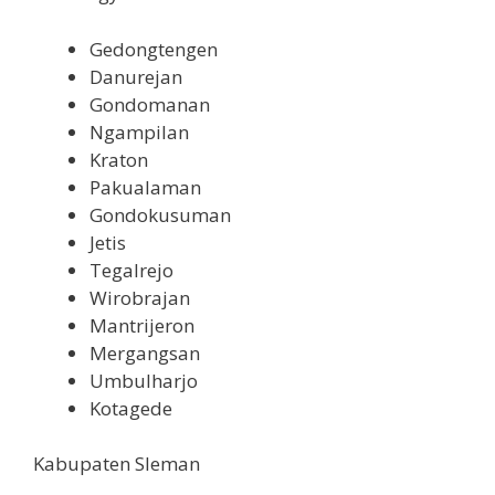
Gedongtengen
Danurejan
Gondomanan
Ngampilan
Kraton
Pakualaman
Gondokusuman
Jetis
Tegalrejo
Wirobrajan
Mantrijeron
Mergangsan
Umbulharjo
Kotagede
Kabupaten Sleman