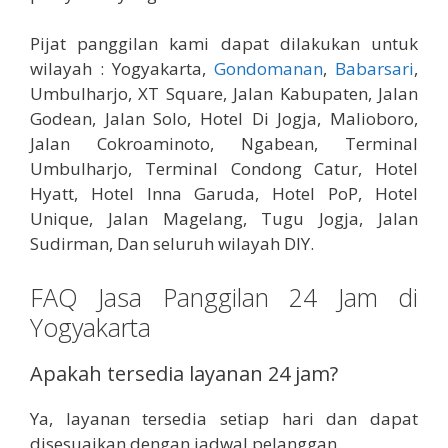
Pijat panggilan kami dapat dilakukan untuk
wilayah : Yogyakarta,
Gondomanan
,
Babarsari
,
Umbulharjo, XT Square, Jalan Kabupaten, Jalan
Godean, Jalan Solo, Hotel Di Jogja, Malioboro,
Jalan Cokroaminoto, Ngabean, Terminal
Umbulharjo, Terminal Condong Catur, Hotel
Hyatt, Hotel Inna Garuda, Hotel PoP, Hotel
Unique, Jalan Magelang, Tugu Jogja, Jalan
Sudirman, Dan seluruh wilayah DIY.
FAQ Jasa Panggilan 24 Jam di
Yogyakarta
Apakah tersedia layanan 24 jam?
Ya, layanan tersedia setiap hari dan dapat
disesuaikan dengan jadwal pelanggan.