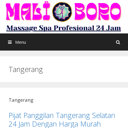
Skip
to
content
Menu
Tangerang
Tangerang
Pijat Panggilan Tangerang Selatan
24 Jam Dengan Harga Murah