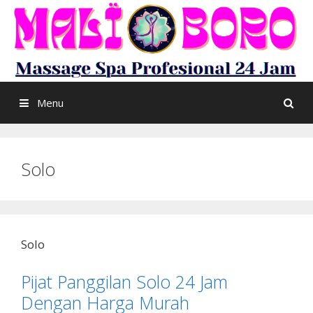
Skip
to
content
Menu
Solo
Solo
Pijat Panggilan Solo 24 Jam
Dengan Harga Murah