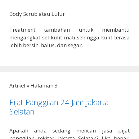
Body Scrub atau Lulur
Treatment tambahan untuk membantu
mengangkat sel kulit mati sehingga kulit terasa
lebih bersih, halus, dan segar.
Artikel
»
Halaman 3
Pijat Panggilan 24 Jam Jakarta
Selatan
Apakah anda sedang mencari jasa pijat
panggilan sekitar Jakarta Selatan? Jika benar,