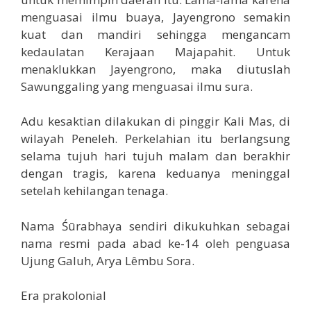
menguasai ilmu buaya, Jayengrono semakin
kuat dan mandiri sehingga mengancam
kedaulatan Kerajaan Majapahit. Untuk
menaklukkan Jayengrono, maka diutuslah
Sawunggaling yang menguasai ilmu sura.
Adu kesaktian dilakukan di pinggir Kali Mas, di
wilayah Peneleh. Perkelahian itu berlangsung
selama tujuh hari tujuh malam dan berakhir
dengan tragis, karena keduanya meninggal
setelah kehilangan tenaga.
Nama Śūrabhaya sendiri dikukuhkan sebagai
nama resmi pada abad ke-14 oleh penguasa
Ujung Galuh, Arya Lêmbu Sora.
Era prakolonial