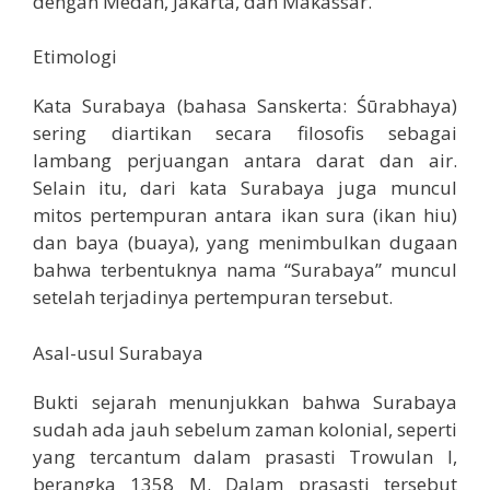
dengan Medan, Jakarta, dan Makassar.
Etimologi
Kata Surabaya (bahasa Sanskerta: Śūrabhaya)
sering diartikan secara filosofis sebagai
lambang perjuangan antara darat dan air.
Selain itu, dari kata Surabaya juga muncul
mitos pertempuran antara ikan sura (ikan hiu)
dan baya (buaya), yang menimbulkan dugaan
bahwa terbentuknya nama “Surabaya” muncul
setelah terjadinya pertempuran tersebut.
Asal-usul Surabaya
Bukti sejarah menunjukkan bahwa Surabaya
sudah ada jauh sebelum zaman kolonial, seperti
yang tercantum dalam prasasti Trowulan I,
berangka 1358 M. Dalam prasasti tersebut