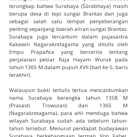
terungkap bahwa Surabaya (Śūrabhaya) masih
berupa desa di tepi sungai Brantas dan juga
sebagai salah satu tempat penyeberangan
penting sepanjang daerah aliran sungai Brantas.
Surabaya juga tercantum dalam pujasastra
Kakawin Nagarakretagama yang ditulis oleh
Empu Prapañca yang bercerita tentang
perjalanan pesiar Raja Hayam Wuruk pada
tahun 1365 M dalam pupuh XVII (bait ke-5, baris
terakhir).
Walaupun bukti tertulis tertua mencantumkan
nama Surabaya berangka tahun 1358 M
(Prasasti Trowulan) dan 1365 M
(Nagarakretagama), para ahli menduga bahwa
wilayah Surabaya sudah ada sebelum tahun-
tahun tersebut. Menurut pendapat budayawan
Surabaya berkebangsaan Jerman Von Faber,