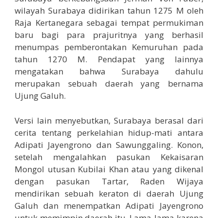
wilayah Surabaya didirikan tahun 1275 M oleh
Raja Kertanegara sebagai tempat permukiman
baru bagi para prajuritnya yang berhasil
menumpas pemberontakan Kemuruhan pada
tahun 1270 M. Pendapat yang lainnya
mengatakan bahwa Surabaya dahulu
merupakan sebuah daerah yang bernama
Ujung Galuh.
Versi lain menyebutkan, Surabaya berasal dari
cerita tentang perkelahian hidup-mati antara
Adipati Jayengrono dan Sawunggaling. Konon,
setelah mengalahkan pasukan Kekaisaran
Mongol utusan Kubilai Khan atau yang dikenal
dengan pasukan Tartar, Raden Wijaya
mendirikan sebuah keraton di daerah Ujung
Galuh dan menempatkan Adipati Jayengrono
untuk memimpin daerah itu. Lama-lama karena